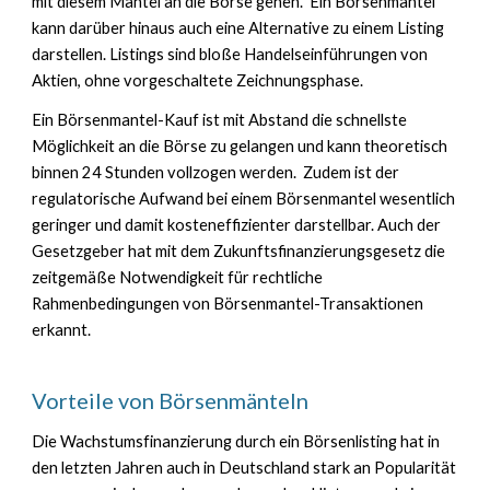
mit diesem Mantel an die Börse gehen.
E
in Börsenmantel
kann darüber hinaus au
ch
eine Alternative zu einem Listing
darstellen. Listings sind bloße Handelseinführungen von
Aktien, ohne vorgeschaltete Zeichnungsphase.
Ein Börsenmantel-Kauf ist mit Abstand die schnellste
Möglichkeit an die Börse zu gelangen und kann theoretisch
binnen 24 Stunden vollzogen werden. Zudem ist der
regulatorische Aufwand bei einem Börsenmantel wesentlich
geringer und damit kosteneffizienter darstellbar. Auch der
Gesetzgeber hat mit dem Zukunftsfinanzierungsgesetz die
zeitgemäße Notwendigkeit für rechtliche
Rahmenbedingungen von Börsenmantel-Transaktionen
erkannt.
Vorteile von Börsenmänteln
Die Wachstumsfinanzierung durch ein Börsenlisting hat in
den letzten Jahren auch in Deutschland stark an Popularität