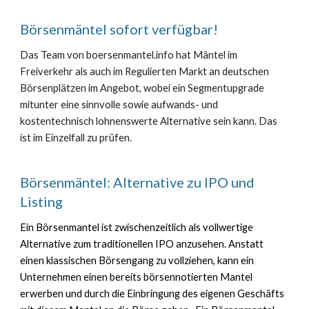
Börsenmäntel sofort verfügbar!
Das Team von boersenmantel.info hat Mäntel im
Freiverkehr als auch im Regulierten Markt an deutschen
Börsenplätzen im Angebot, wobei ein Segmentupgrade
mitunter
eine sinnvolle sowie aufwands- und
kostentechnisch lohnenswerte Alternative sein kann. Das
ist im Einzelfall zu prüfen.
Börsenmäntel: Alternative zu IPO und
Listing
Ein Börsenmantel ist zwischenzeitlich
als vollwertige
Alternative zum traditionellen IPO anzusehen. Anstatt
einen klassischen Börsengang
zu vollziehen
, kann ein
Unternehmen einen bereits börsennotierten Mantel
erwerben und durch die Einbringung des eigenen Geschäfts