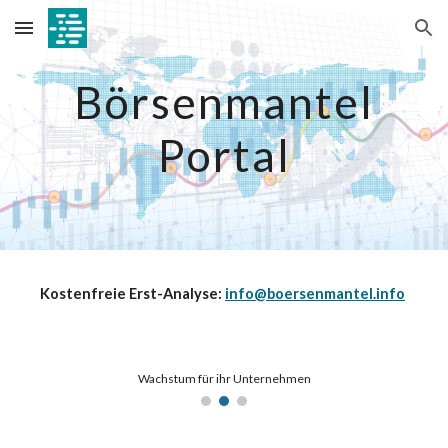
Skip to main content
Skip to navigation
Börsenmantel
Portal
Kostenfreie Erst-Analyse:
info@boersenmantel.info
Wachstum für ihr Unternehmen