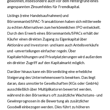
gewonnen, insbesondere auch vor dem Hintergrund eines
angespannten Zinsumfeldes für Fremdkapital.
Listings (reine Handelsaufnahmen) und
Börsenmantel/SPAC-Transaktionen haben sich mittlerweile
zu echten Alternativen zum herkömmlichen IPO entwickelt.
Durch den Erwerb eines Börsenmantels/SPACs erhält der
Käufer
einen direkten Zugang zu Eigenkapital über
Aktionäre und Investoren und kann
auch Anteilsverkäufe
und -umverteilungen einfacher regeln. Über
Kapitalerhöhungen und Privatplatzierungen wird außerdem
ein direkter Zugriff auf den Kapitalmarkt möglich.
Darüber hinaus kann ein Börsenlisting eine erhebliche
Steigerung des Unternehmenswerts bewirken. Das liegt
daran, dass unnotierte Gesellschaften (KGs oder GmbHs)
ausschließlich über Multiplikatoren bewertet werden,
während in den Börsenkurs oft zusätzliche Wachstums- und
Gewinnprognosen in die Bewertung als zusätzlicher
Goodwill einbezogen werden. Dies führt zu höheren